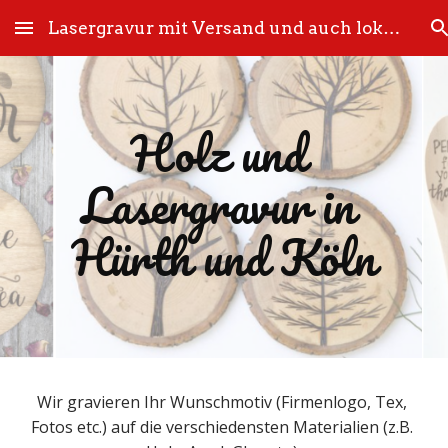
Lasergravur mit Versand und auch lokal bei Köln
Skip to main content
Skip to navigation
Holz und 
Lasergravur in 
Hürth und Köln
Wir gravieren Ihr Wunschmotiv (Firmenlogo, Tex, 
Fotos etc.) auf die verschiedensten Materialien (z.B. 